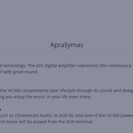
Aprašymas
d technology. The 2ch digital amplifier represents the centerpiece
it with great sound.
the HC300 complements your lifestyle through its sound and design.
tting you enjoy the music in your life even more.
s
such as Chromecast Audio, or AUX-IN, and even if the HC300 power i
nd music will be played from the AUX terminal.