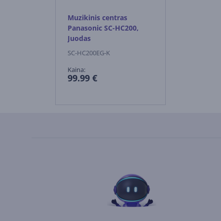
Muzikinis centras
Panasonic SC-HC200,
Juodas
SC-HC200EG-K
Kaina:
99.99 €