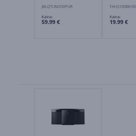
JBLQTUM250PUR
TAH2100BK/0
Kaina:
Kaina:
59.99 €
19.99 €