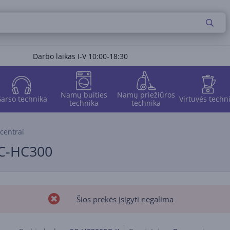
Darbo laikas I-V 10:00-18:30
Namų buities
Namų priežiūros
arso technika
Virtuvės techn
technika
technika
centrai
SC-HC300
Šios prekės įsigyti negalima