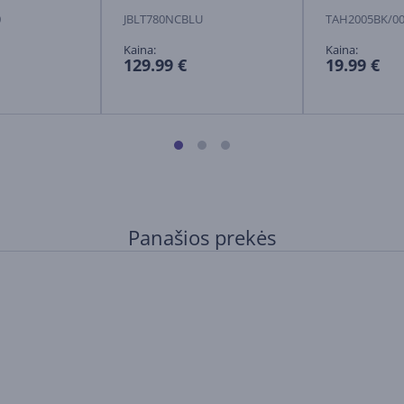
0
JBLT780NCBLU
TAH2005BK/0
Kaina:
Kaina:
129.99 €
19.99 €
Panašios prekės