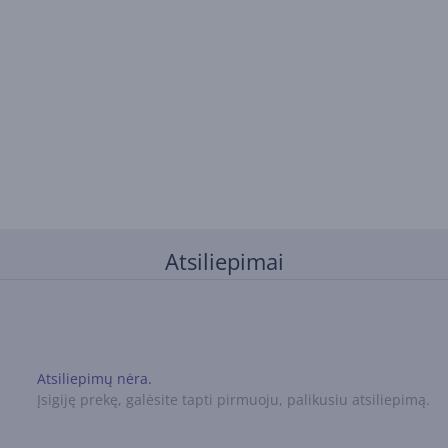
Atsiliepimai
Atsiliepimų nėra.
Įsigiję prekę, galėsite tapti pirmuoju, palikusiu atsiliepimą.