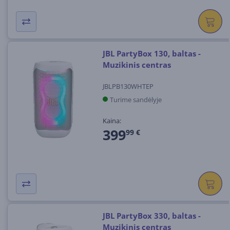
JBL PartyBox 130, baltas -
Muzikinis centras
JBLPB130WHTEP
Turime sandėlyje
Kaina:
399
99 €
JBL PartyBox 330, baltas -
Muzikinis centras