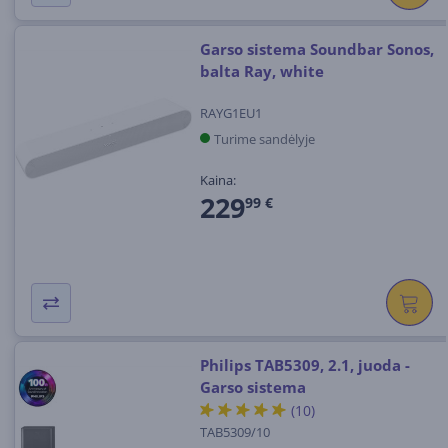
Garso sistema Soundbar Sonos,
balta Ray, white
RAYG1EU1
Turime sandėlyje
Kaina:
229
99 €
Philips TAB5309, 2.1, juoda -
Garso sistema
(10)
TAB5309/10