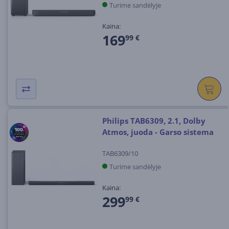
Turime sandėlyje
Kaina:
169
99 €
Philips TAB6309, 2.1, Dolby
Atmos, juoda - Garso sistema
TAB6309/10
Turime sandėlyje
Kaina:
299
99 €