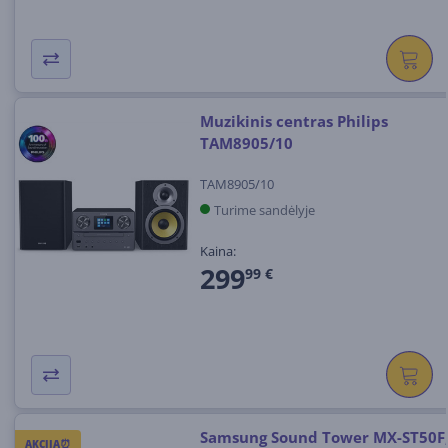
Muzikinis centras Philips
TAM8905/10
TAM8905/10
Turime sandėlyje
Kaina:
299
99 €
Samsung Sound Tower MX-ST50F
AKCIJA⏰