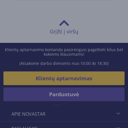
Grįžti į viršų
Klientų aptarnavimo komanda pasirengusi pagelbėti kilus bet
kokiems klausimams!
(Atsakome darbo dienomis nuo 10:00 iki 18:30)
Klientų aptarnavimas
Parduotuvė
APIE NOVASTAR