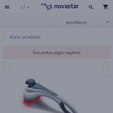
LT
Specifikacija
Kūno priežiūra
Šios prekės įsigyti negalima