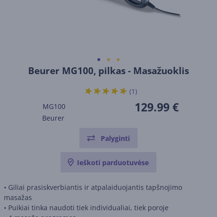
Beurer MG100, pilkas - Masažuoklis
(1)
129.99 €
MG100
Beurer
Palyginti
Ieškoti parduotuvėse
• Giliai prasiskverbiantis ir atpalaiduojantis tapšnojimo
masažas
• Puikiai tinka naudoti tiek individualiai, tiek poroje