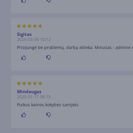
Sigitas
2025-03-30 10:12
Prisijungė be problemų, darbą atlieka. Minusas - admine n
Mindaugas
2025-01-17 06:15
Puikus kainos-kokybės santykis