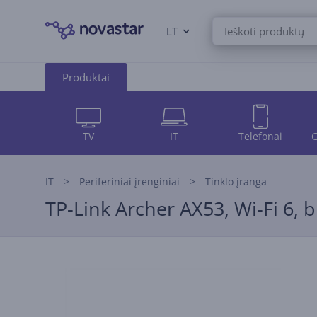
LT
Produktai
TV
IT
Telefonai
G
IT
Periferiniai įrenginiai
Tinklo įranga
TP-Link Archer AX53, Wi-Fi 6, b