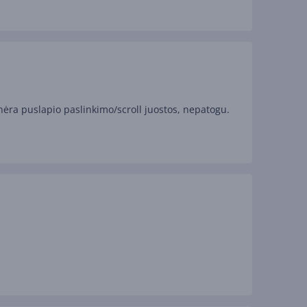
ėra puslapio paslinkimo/scroll juostos, nepatogu.