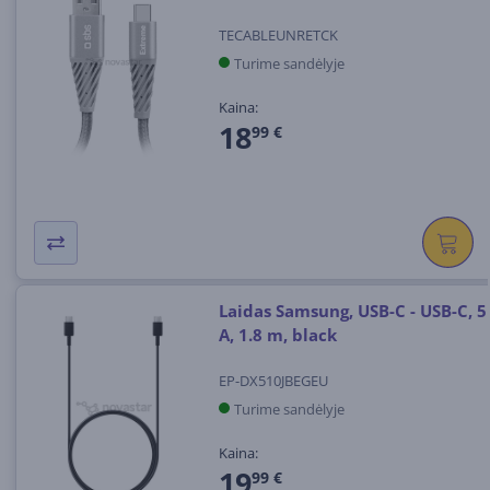
TECABLEUNRETCK
Turime sandėlyje
Kaina:
18
99 €
Laidas Samsung, USB-C - USB-C, 5
A, 1.8 m, black
EP-DX510JBEGEU
Turime sandėlyje
Kaina:
19
99 €