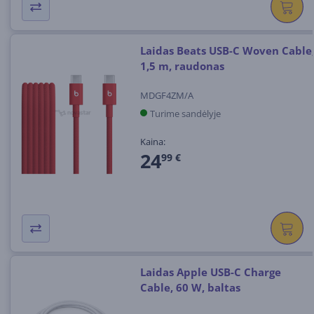
Laidas Beats USB-C Woven Cable
1,5 m, raudonas
MDGF4ZM/A
Turime sandėlyje
Kaina:
24
99 €
Laidas Apple USB-C Charge
Cable, 60 W, baltas