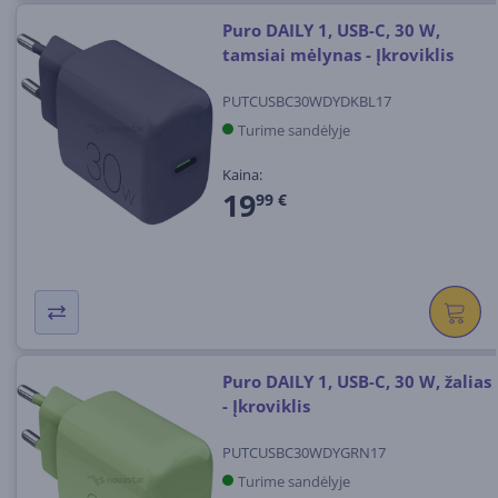
Puro DAILY 1, USB-C, 30 W,
tamsiai mėlynas - Įkroviklis
PUTCUSBC30WDYDKBL17
Turime sandėlyje
Kaina:
19
99 €
Puro DAILY 1, USB-C, 30 W, žalias
- Įkroviklis
PUTCUSBC30WDYGRN17
Turime sandėlyje