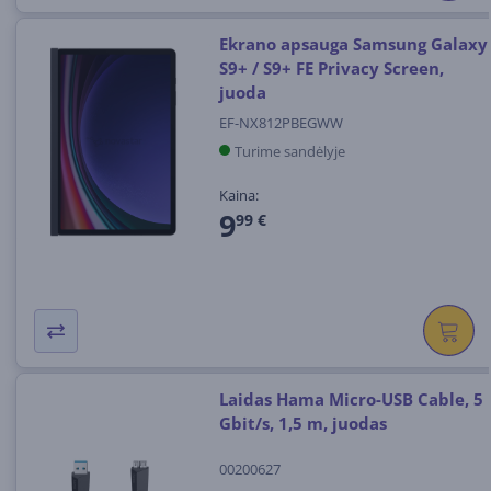
Ekrano apsauga Samsung Galaxy
S9+ / S9+ FE Privacy Screen,
juoda
EF-NX812PBEGWW
Turime sandėlyje
Kaina:
9
99 €
Laidas Hama Micro-USB Cable, 5
Gbit/s, 1,5 m, juodas
00200627