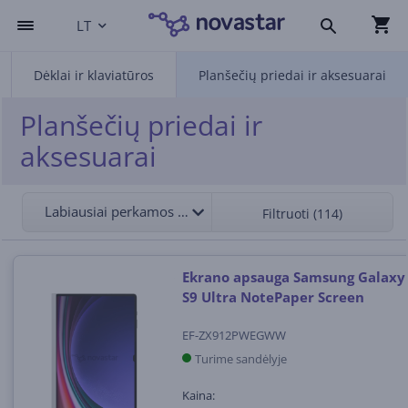
LT
Dėklai ir klaviatūros
Planšečių priedai ir aksesuarai
Planšečių priedai ir
aksesuarai
Labiausiai perkamos viršuje
Filtruoti (114)
Ekrano apsauga Samsung Galaxy
S9 Ultra NotePaper Screen
EF-ZX912PWEGWW
Turime sandėlyje
Kaina: