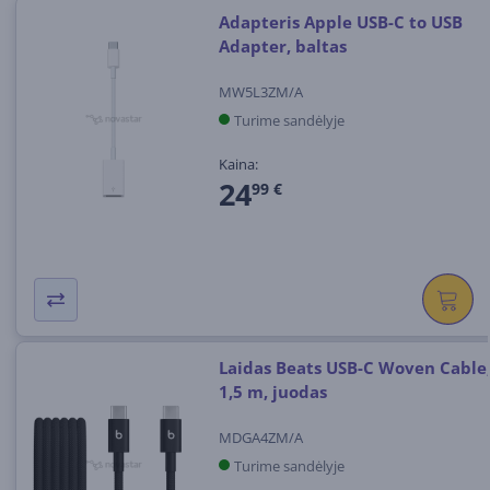
Adapteris Apple USB-C to USB
Adapter, baltas
MW5L3ZM/A
Turime sandėlyje
Kaina:
24
99 €
Laidas Beats USB-C Woven Cable
1,5 m, juodas
MDGA4ZM/A
Turime sandėlyje