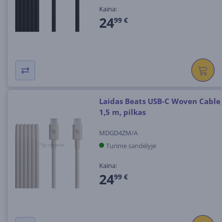
Kaina:
24
99 €
Laidas Beats USB-C Woven Cable
1,5 m, pilkas
MDGD4ZM/A
Turime sandėlyje
Kaina:
24
99 €