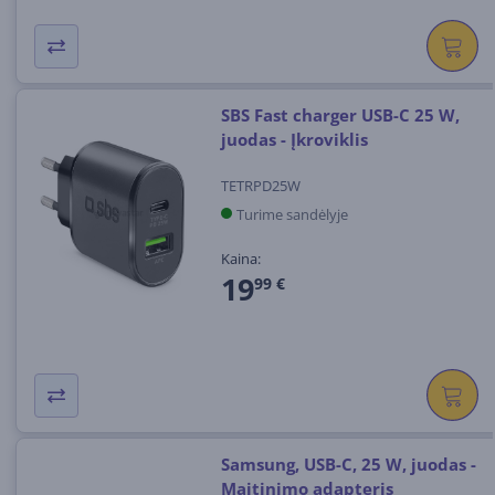
SBS Fast charger USB-C 25 W,
juodas - Įkroviklis
TETRPD25W
Turime sandėlyje
Kaina:
19
99 €
Samsung, USB-C, 25 W, juodas -
Maitinimo adapteris