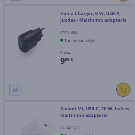
Hama Charger, 6 W, USB-A,
juodas - Maitinimo adapteris
00201644
Turime sandėlyje
Kaina:
9
99 €
Xiaomi Mi, USB-C, 20 W, baltas -
Maitinimo adapteris
BHR4927GL