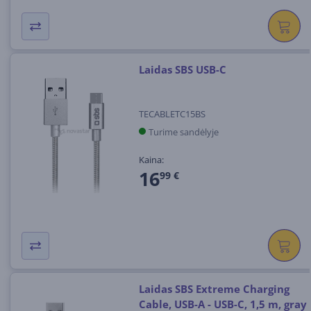
Laidas SBS USB-C
TECABLETC15BS
Turime sandėlyje
Kaina:
16
99 €
Laidas SBS Extreme Charging
Cable, USB-A - USB-C, 1,5 m, gray