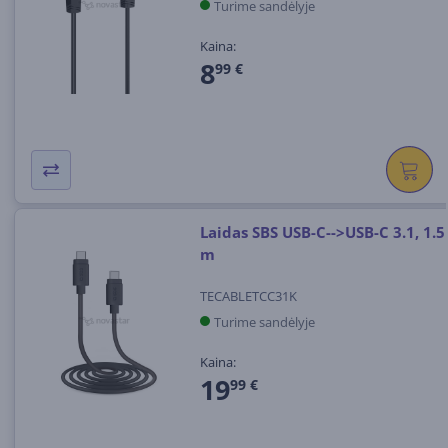
Turime sandėlyje
Kaina:
8
99 €
Laidas SBS USB-C-->USB-C 3.1, 1.5
m
TECABLETCC31K
Turime sandėlyje
Kaina:
19
99 €