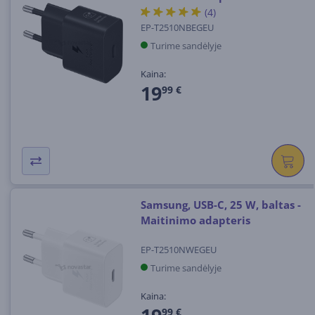
(4)
EP-T2510NBEGEU
Turime sandėlyje
Kaina:
19
99 €
Samsung, USB-C, 25 W, baltas -
Maitinimo adapteris
EP-T2510NWEGEU
Turime sandėlyje
Kaina:
99 €