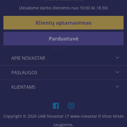
(Atsakome darbo dienomis nuo 10:00 iki 18:30)
Klientų aptarnavimas
Parduotuvė
APIE NOVASTAR
PASLAUGOS
KLIENTAMS
Copyright © 2026 UAB Novastar LT www.novastar.lt Visos teisės
saugomos.