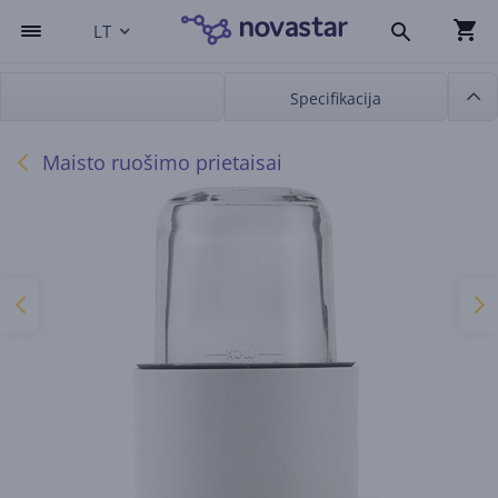
LT
Specifikacija
Maisto ruošimo prietaisai