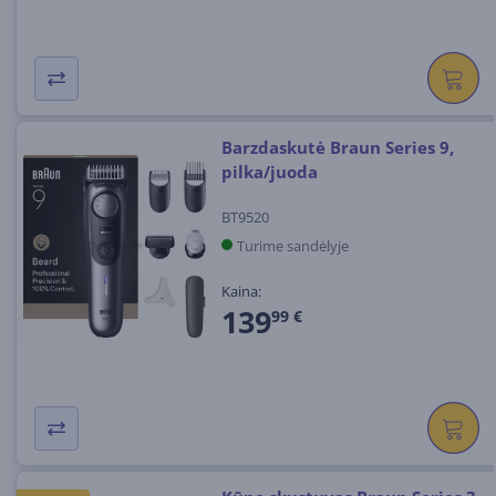
Barzdaskutė Braun Series 9,
pilka/juoda
BT9520
Turime sandėlyje
Kaina:
139
99 €