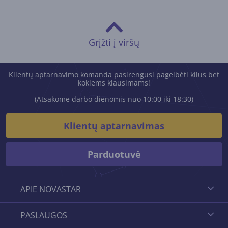
Grįžti į viršų
Klientų aptarnavimo komanda pasirengusi pagelbėti kilus bet
kokiems klausimams!
(Atsakome darbo dienomis nuo 10:00 iki 18:30)
Klientų aptarnavimas
Parduotuvė
APIE NOVASTAR
PASLAUGOS