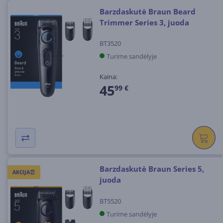
Barzdaskutė Braun Beard
Trimmer Series 3, juoda
BT3520
Turime sandėlyje
Kaina:
45
99 €
Barzdaskutė Braun Series 5,
AKCIJA⏰
juoda
BT5520
Turime sandėlyje