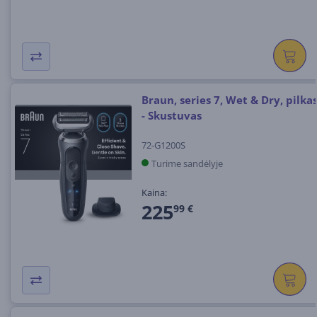
Braun, series 7, Wet & Dry, pilka
- Skustuvas
72-G1200S
Turime sandėlyje
Kaina:
225
99 €