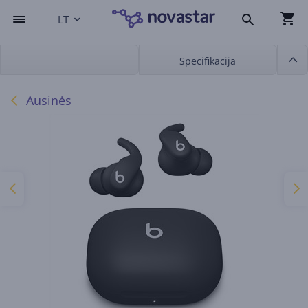
LT
Specifikacija
Ausinės