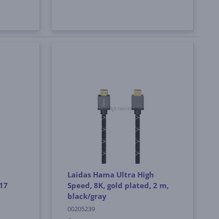
Laidas Hama Ultra High
17
Speed, 8K, gold plated, 2 m,
black/gray
00205239