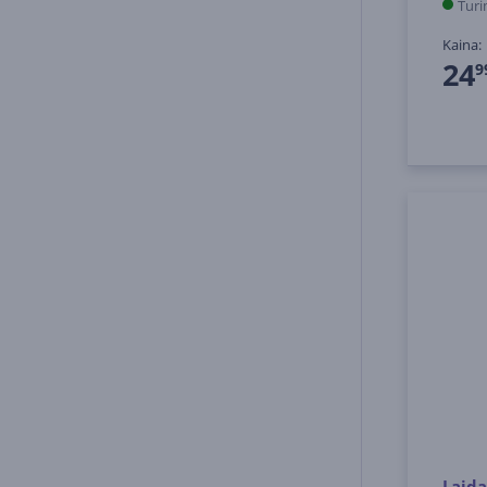
Turi
Kaina:
24
9
Laida