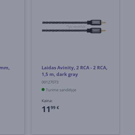
5mm,
Laidas Avinity, 2 RCA - 2 RCA,
1,5 m, dark gray
00127073
Turime sandėlyje
Kaina:
11
99 €