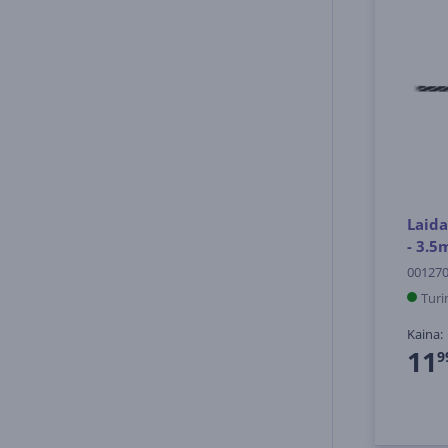
Laid
- 3.
00127
Turi
Kaina:
11
9