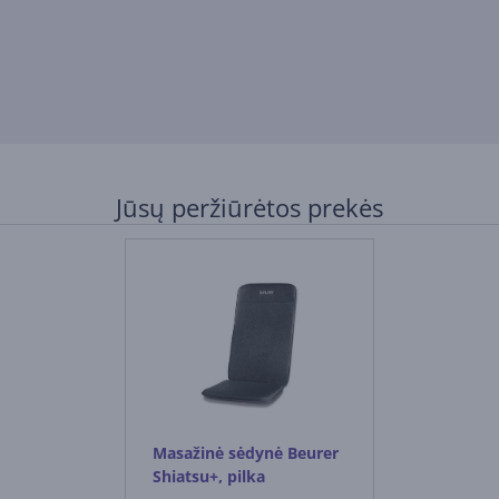
Jūsų peržiūrėtos prekės
Masažinė sėdynė Beurer
Shiatsu+, pilka