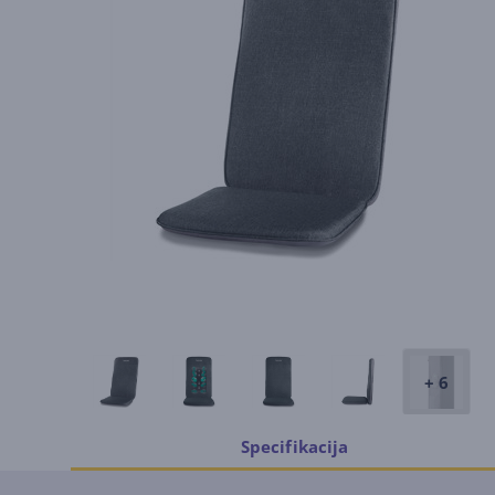
+ 6
Specifikacija