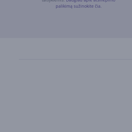
palikimą sužinokite čia.