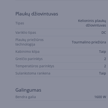
Plaukų džiovintuvas
Kelioninis plaukų
Tipas
džiovintuvas
Variklio tipas
DC
Plaukų priežiūros
Tourmalino priežiūra
technologija
Kabinimo kilpa
Taip
Greičio parinktys
2
Temperatūros parinktys
2
Sulankstoma rankena
Taip
Galingumas
Bendra galia
1600 W