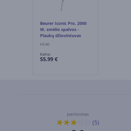
Beurer Iconic Pro, 2000
W, smėlio spalvos -
Plaukų džiovintuvas
HC40
Kaina:
55.99 €
Įvertinimas
(5)