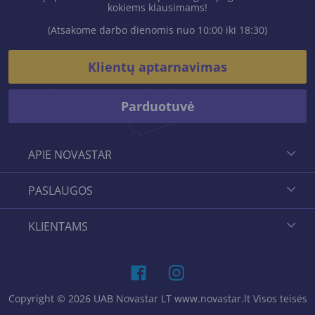
kokiems klausimams!
(Atsakome darbo dienomis nuo 10:00 iki 18:30)
Klientų aptarnavimas
Parduotuvė
APIE NOVASTAR
PASLAUGOS
KLIENTAMS
Copyright © 2026 UAB Novastar LT www.novastar.lt Visos teisės