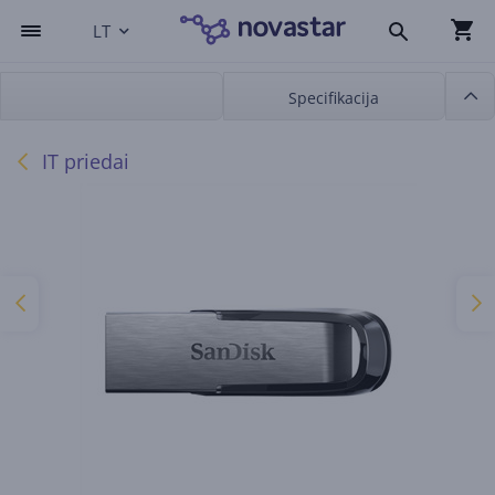
LT
Specifikacija
IT priedai