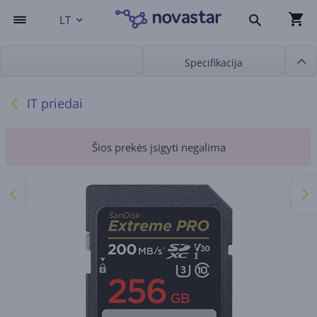
LT
Specifikacija
IT priedai
Šios prekės įsigyti negalima