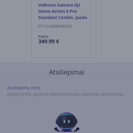
Veiksmo kamera DJI
Osmo Action 5 Pro
Standard Combo, juoda
CP.OS.00000349.02
Kaina:
349.99 €
Atsiliepimai
Atsiliepimų nėra.
Įsigiję prekę, galėsite tapti pirmuoju, palikusiu atsiliepimą.