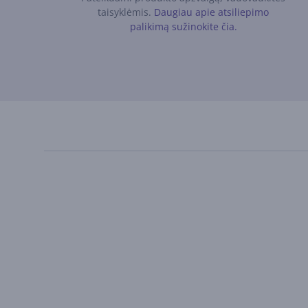
taisyklėmis.
Daugiau apie atsiliepimo
palikimą sužinokite čia.