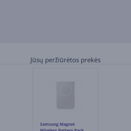
Jūsų peržiūrėtos prekės
Samsung Magnet
Wireless Battery Pack,