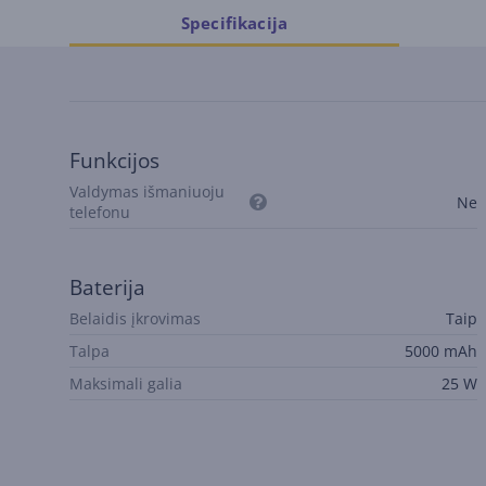
Specifikacija
Funkcijos
Valdymas išmaniuoju
Ne
telefonu
Baterija
Belaidis įkrovimas
Taip
Talpa
5000 mAh
Maksimali galia
25 W