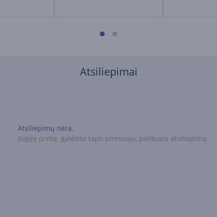
Atsiliepimai
Atsiliepimų nėra.
Įsigiję prekę, galėsite tapti pirmuoju, palikusiu atsiliepimą.