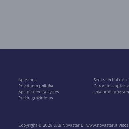
Apie mus
Senos technikos u
Privatumo politika
Garantinis aptarn
Apsipirkimo taisykles
Lojalumo program
Prekių grąžinimas
Copyright © 2026 UAB Novastar LT www.novastar.lt Visos