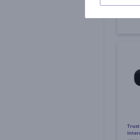
17
Trust
Inte