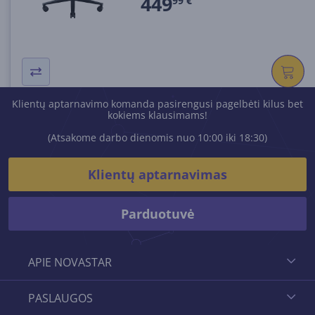
449
99 €
Klientų aptarnavimo komanda pasirengusi pagelbėti kilus bet
kokiems klausimams!
(Atsakome darbo dienomis nuo 10:00 iki 18:30)
Klientų aptarnavimas
Parduotuvė
APIE NOVASTAR
PASLAUGOS