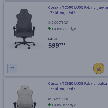
Corsair TC500 LUXE Fabric, juoda
- Žaidimų kėdė
840006678427
Turime sandėlyje
Kaina:
599
99 €
Corsair TC500 LUXE Fabric, balta
- Žaidimų kėdė
840006678441
Turime sandėlyje