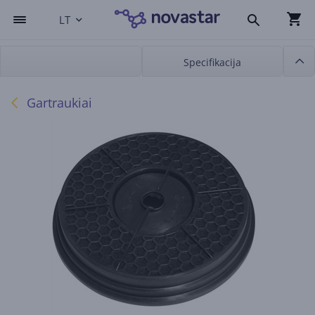
LT
Specifikacija
Gartraukiai