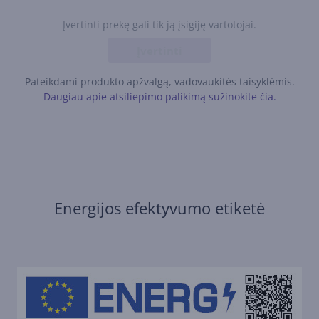
Įvertinti prekę gali tik ją įsigiję vartotojai.
Įvertinti
Pateikdami produkto apžvalgą, vadovaukitės taisyklėmis.
Daugiau apie atsiliepimo palikimą sužinokite čia.
Energijos efektyvumo etiketė