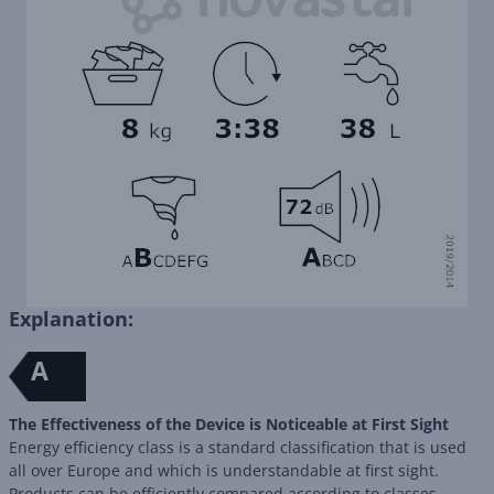
Explanation:
A
The Effectiveness of the Device is Noticeable at First Sight
Energy efficiency class is a standard classification that is used
all over Europe and which is understandable at first sight.
Products can be efficiently compared according to classes,