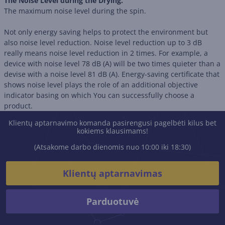
The Noise Level during the Drying.
The maximum noise level during the spin.
Not only energy saving helps to protect the environment but
also noise level reduction. Noise level reduction up to 3 dB
really means noise level reduction in 2 times. For example, a
device with noise level 78 dB (А) will be two times quieter than a
devise with a noise level 81 dB (А). Energy-saving certificate that
shows noise level plays the role of an additional objective
indicator basing on which You can successfully choose a
product.
Klientų aptarnavimo komanda pasirengusi pagelbėti kilus bet
kokiems klausimams!
(Atsakome darbo dienomis nuo 10:00 iki 18:30)
Klientų aptarnavimas
Parduotuvė