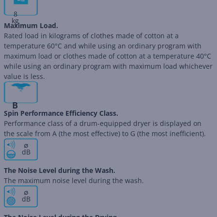
8
kg
Maximum Load.
Rated load in kilograms of clothes made of cotton at a
temperature 60°C and while using an ordinary program with
maximum load or clothes made of cotton at a temperature 40°C
while using an ordinary program with maximum load whichever
value is less.
B
Spin Performance Efficiency Class.
Performance class of a drum-equipped dryer is displayed on
the scale from A (the most effective) to G (the most inefficient).
∅
dB
The Noise Level during the Wash.
The maximum noise level during the wash.
∅
dB