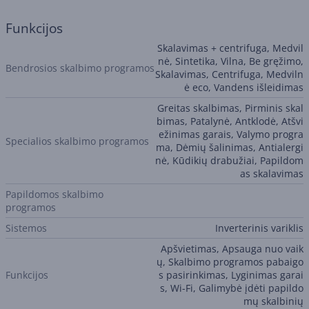
Funkcijos
Skalavimas + centrifuga, Medvil
nė, Sintetika, Vilna, Be gręžimo,
Bendrosios skalbimo programos
Skalavimas, Centrifuga, Medviln
ė eco, Vandens išleidimas
Greitas skalbimas, Pirminis skal
bimas, Patalynė, Antklodė, Atšvi
ežinimas garais, Valymo progra
Specialios skalbimo programos
ma, Dėmių šalinimas, Antialergi
nė, Kūdikių drabužiai, Papildom
as skalavimas
Papildomos skalbimo
programos
Sistemos
Inverterinis variklis
Apšvietimas, Apsauga nuo vaik
ų, Skalbimo programos pabaigo
Funkcijos
s pasirinkimas, Lyginimas garai
s, Wi-Fi, Galimybė įdėti papildo
mų skalbinių