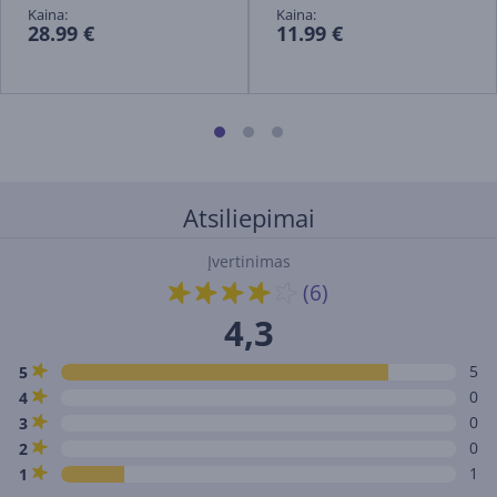
Kaina:
Kaina:
28.99 €
11.99 €
Atsiliepimai
Įvertinimas
(6)
4,3
5
5
0
4
0
3
0
2
1
1