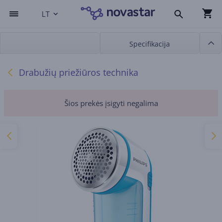
LT
Specifikacija
Drabužių priežiūros technika
Šios prekės įsigyti negalima