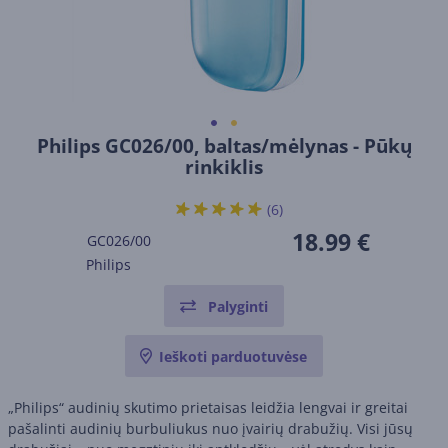
Philips GC026/00, baltas/mėlynas - Pūkų
rinkiklis
(6)
18.99 €
GC026/00
Philips
Palyginti
Ieškoti parduotuvėse
„Philips“ audinių skutimo prietaisas leidžia lengvai ir greitai
pašalinti audinių burbuliukus nuo įvairių drabužių. Visi jūsų