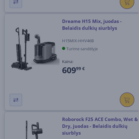
Dreame H15 Mix, juodas -
Belaidis dulkių siurblys
H15MIX-HHV46B
Turime sandėlyje
Kaina:
609
99 €
Roborock F25 ACE Combo, Wet &
Dry, juodas - Belaidis dulkių
siurblys