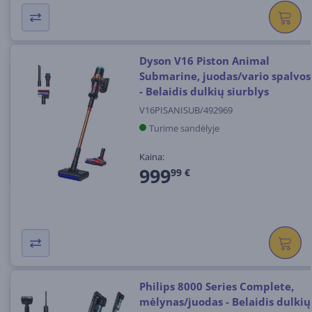
Dyson V16 Piston Animal
Submarine, juodas/vario spalvos
- Belaidis dulkių siurblys
V16PISANISUB/492969
Turime sandėlyje
Kaina:
999
99 €
Philips 8000 Series Complete,
mėlynas/juodas - Belaidis dulkių