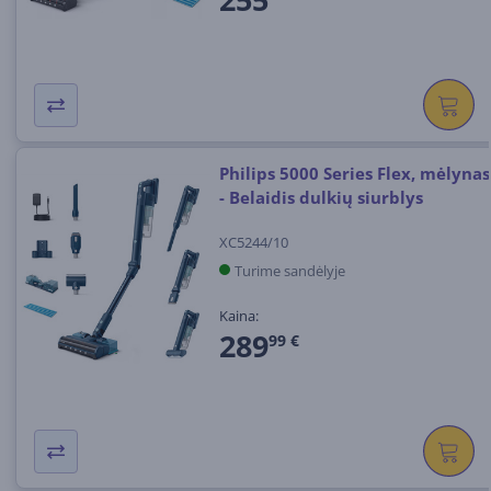
Philips 5000 Series Flex, mėlynas
- Belaidis dulkių siurblys
XC5244/10
Turime sandėlyje
Kaina:
289
99 €