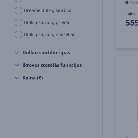
Turi
Dreame dulkių siurbliai
Kaina:
55
Dulkių siurblių priedai
Dulkių siurblių maišeliai
Dulkių siurblio tipas
Įkrovos stotelės funkcijos
Kaina (€)