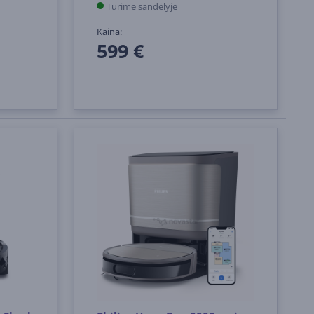
Turime sandėlyje
Kaina:
599 €