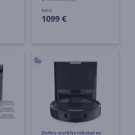
Kaina:
1099 €
Dulkių siurblys robotas su