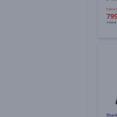
Kaina 
79
1169 €
Shar