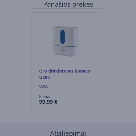
Panašios prekės
Oro drėkintuvas Boneco
U200
U200
Kaina:
99.99 €
Atsiliepimai