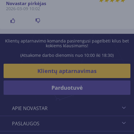
Novastar pirkėjas
2026-03-09 10:02
Klientų aptarnavimo komanda pasirengusi pagelbėti kilus bet
kokiems klausimams!
(Atsakome darbo dienomis nuo 10:00 iki 18:30)
Klientų aptarnavimas
Parduotuvė
APIE NOVASTAR
PASLAUGOS