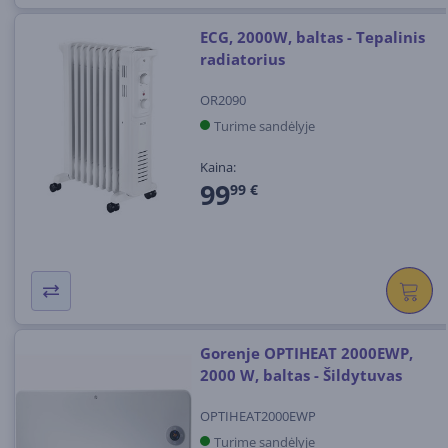
ECG, 2000W, baltas - Tepalinis
radiatorius
OR2090
Turime sandėlyje
Kaina:
99
99 €
Gorenje OPTIHEAT 2000EWP,
2000 W, baltas - Šildytuvas
OPTIHEAT2000EWP
Turime sandėlyje