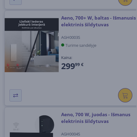
Aeno, 700+ W, baltas - Išmanusis
elektrinis šildytuvas
AGH0003S
Turime sandėlyje
Kaina:
299
99 €
Aeno, 700 W, juodas - Išmanus
elektrinis šildytuvas
AGH0004S