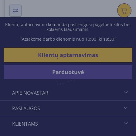
Klientų aptarnavimo komanda pasirengusi pagelbėti kilus bet
kokiems klausimams!
(Atsakome darbo dienomis nuo 10:00 iki 18:30)
Klientų aptarnavimas
Parduotuvė
APIE NOVASTAR
PASLAUGOS
KLIENTAMS