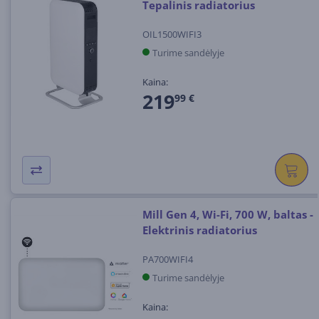
Tepalinis radiatorius
OIL1500WIFI3
Turime sandėlyje
Kaina:
219
99 €
Mill Gen 4, Wi-Fi, 700 W, baltas -
Elektrinis radiatorius
PA700WIFI4
Turime sandėlyje
Kaina: