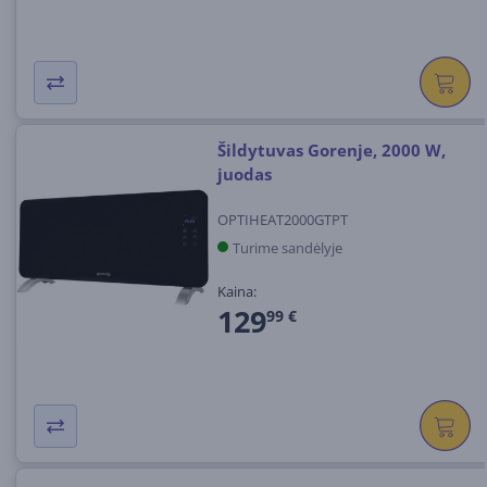
Šildytuvas Gorenje, 2000 W,
juodas
OPTIHEAT2000GTPT
Turime sandėlyje
Kaina:
129
99 €