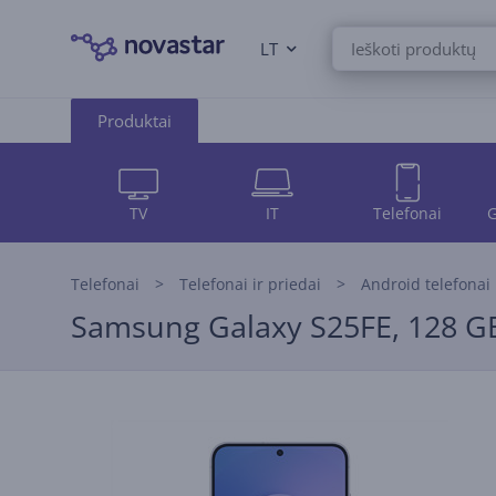
LT
Produktai
TV
IT
Telefonai
G
Telefonai
Telefonai ir priedai
Android telefonai
Samsung Galaxy S25FE, 128 GB,