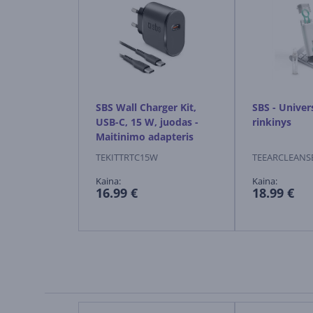
SBS Wall Charger Kit,
SBS - Univer
USB-C, 15 W, juodas -
rinkinys
Maitinimo adapteris
TEKITTRTC15W
TEEARCLEANS
Kaina:
Kaina:
16.99 €
18.99 €