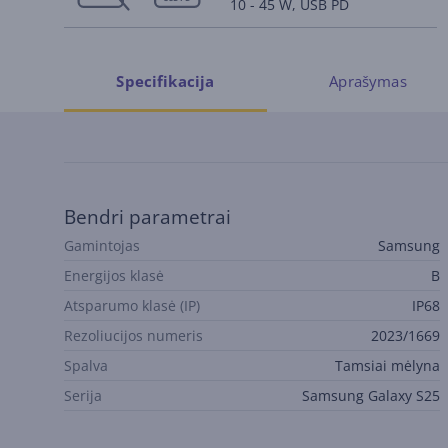
10 - 45 W, USB PD
Aprašymas
Specifikacija
Bendri parametrai
Gamintojas
Samsung
Energijos klasė
B
Atsparumo klasė (IP)
IP68
Rezoliucijos numeris
2023/1669
Spalva
Tamsiai mėlyna
Serija
Samsung Galaxy S25