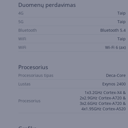
Duomenų perdavimas
4G
Taip
5G
Taip
Bluetooth
Bluetooth 5.4
WiFi
Taip
WiFi
Wi-Fi 6 (ax)
Procesorius
Procesoriaus tipas
Deca-Core
Lustas
Exynos 2400
1x3.2GHz Cortex-X4 &
2x2.9GHz Cortex-A720 &
Procesorius
3x2.6GHz Cortex-A720 &
4x1.95GHz Cortex-A520