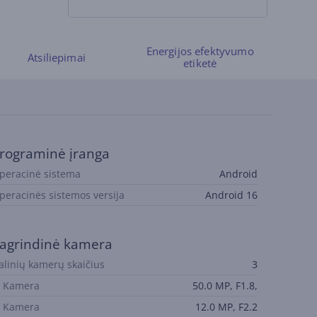
Energijos efektyvumo
Atsiliepimai
etiketė
rograminė įranga
peracinė sistema
Android
peracinės sistemos versija
Android 16
agrindinė kamera
alinių kamerų skaičius
3
. Kamera
50.0 MP, F1.8,
. Kamera
12.0 MP, F2.2