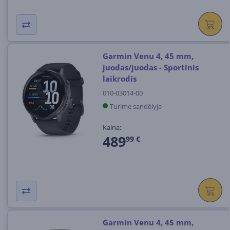
Garmin Venu 4, 45 mm,
juodas/juodas - Sportinis
laikrodis
010-03014-00
Turime sandėlyje
Kaina:
489
99 €
Garmin Venu 4, 45 mm,