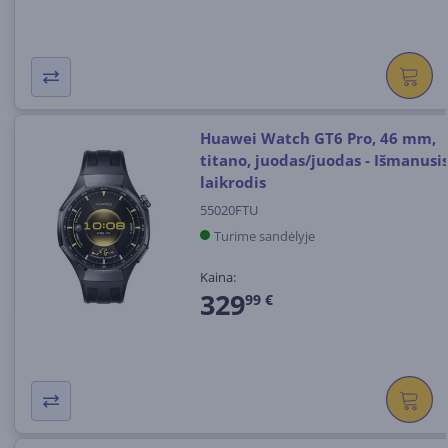
Huawei Watch GT6 Pro, 46 mm,
titano, juodas/juodas - Išmanusi
laikrodis
55020FTU
Turime sandėlyje
Kaina:
329
99 €