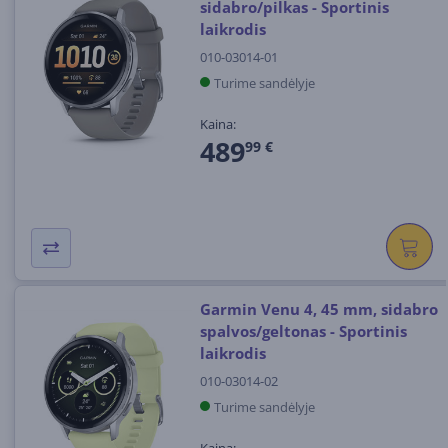
sidabro/pilkas - Sportinis
laikrodis
010-03014-01
Turime sandėlyje
Kaina:
489
99 €
Garmin Venu 4, 45 mm, sidabro
spalvos/geltonas - Sportinis
laikrodis
010-03014-02
Turime sandėlyje
Kaina: