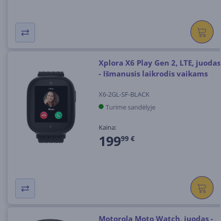
Xplora X6 Play Gen 2, LTE, juodas
- Išmanusis laikrodis vaikams
X6-2GL-SF-BLACK
Turime sandėlyje
Kaina:
199
99 €
Motorola Moto Watch, juodas -