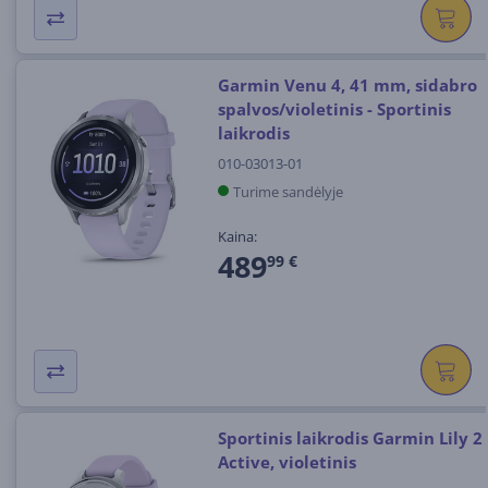
Garmin Venu 4, 41 mm, sidabro
spalvos/violetinis - Sportinis
laikrodis
010-03013-01
Turime sandėlyje
Kaina:
489
99 €
Sportinis laikrodis Garmin Lily 2
Active, violetinis