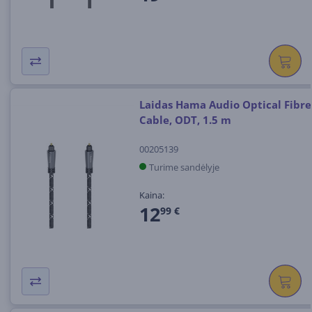
Laidas Hama Audio Optical Fibre
Cable, ODT, 1.5 m
00205139
Turime sandėlyje
Kaina:
12
99 €