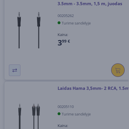
3.5mm - 3.5mm, 1,5 m, juodas
00205262
Turime sandėlyje
Kaina:
3
99 €
Laidas Hama 3,5mm- 2 RCA, 1.5
00205110
Turime sandėlyje
Kaina: