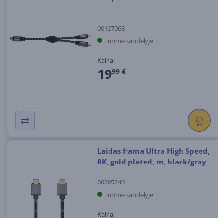
00127068
Turime sandėlyje
Kaina:
19
99 €
Laidas Hama Ultra High Speed,
8K, gold plated, m, black/gray
00205240
Turime sandėlyje
Kaina: