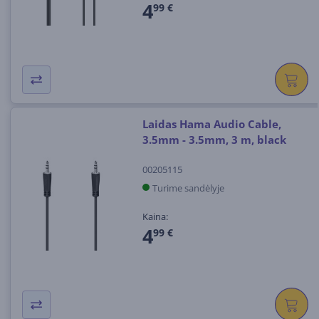
4
99 €
Laidas Hama Audio Cable,
3.5mm - 3.5mm, 3 m, black
00205115
Turime sandėlyje
Kaina:
4
99 €