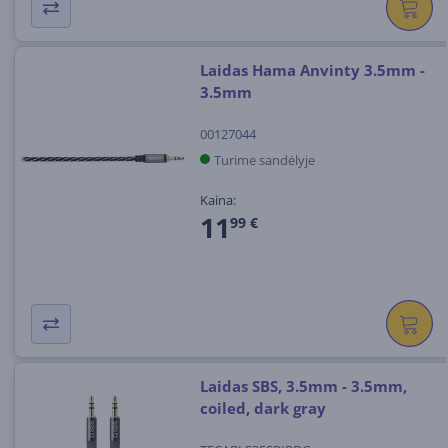
Laidas Hama Anvinty 3.5mm -
3.5mm
00127044
Turime sandėlyje
Kaina:
11
99 €
Laidas SBS, 3.5mm - 3.5mm,
coiled, dark gray