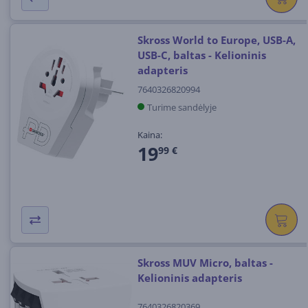
Skross World to Europe, USB-A,
USB-C, baltas - Kelioninis
adapteris
7640326820994
Turime sandėlyje
Kaina:
19
99 €
Skross MUV Micro, baltas -
Kelioninis adapteris
7640326820369