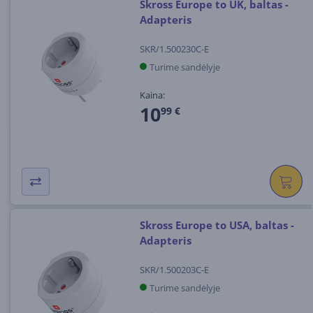
Skross Europe to UK, baltas -
Adapteris
SKR/1.500230C-E
Turime sandėlyje
Kaina:
10
99 €
Skross Europe to USA, baltas -
Adapteris
SKR/1.500203C-E
Turime sandėlyje