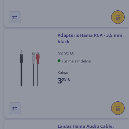
Adapteris Hama RCA - 3,5 mm,
black
00205185
Turime sandėlyje
Kaina:
3
99 €
Laidas Hama Audio Cable,