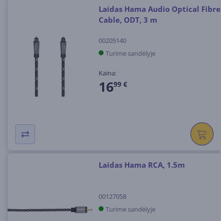
Laidas Hama Audio Optical Fibre
Cable, ODT, 3 m
00205140
Turime sandėlyje
Kaina:
16
99 €
Laidas Hama RCA, 1.5m
00127058
Turime sandėlyje