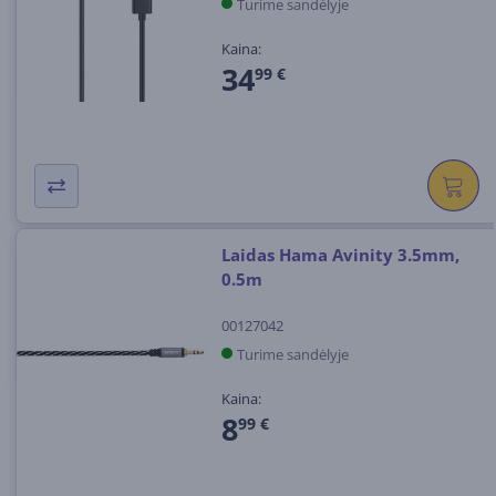
Turime sandėlyje
Kaina:
34
99 €
Laidas Hama Avinity 3.5mm,
0.5m
00127042
Turime sandėlyje
Kaina:
8
99 €