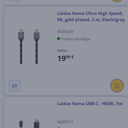
Laidas Hama Ultra High Speed,
8K, gold plated, 2 m, black/gray
00205239
Turime sandėlyje
Kaina:
19
99 €
Laidas Hama USB-C - HDMI, 3m
00200719