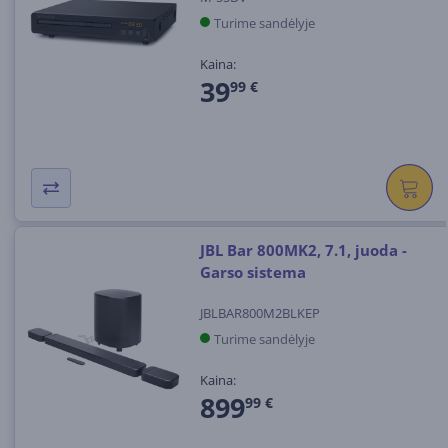
Turime sandėlyje
Kaina:
39
99 €
JBL Bar 800MK2, 7.1, juoda -
Garso sistema
JBLBAR800M2BLKEP
Turime sandėlyje
Kaina:
899
99 €