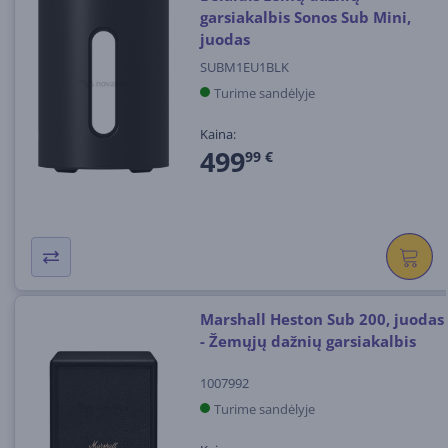
garsiakalbis Sonos Sub Mini,
juodas
SUBM1EU1BLK
Turime sandėlyje
Kaina:
499
99 €
Marshall Heston Sub 200, juodas
- Žemųjų dažnių garsiakalbis
1007992
Turime sandėlyje