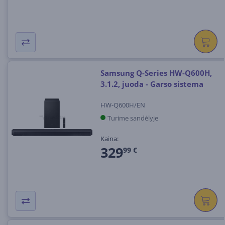
Samsung Q-Series HW-Q600H,
3.1.2, juoda - Garso sistema
HW-Q600H/EN
Turime sandėlyje
Kaina:
329
99 €