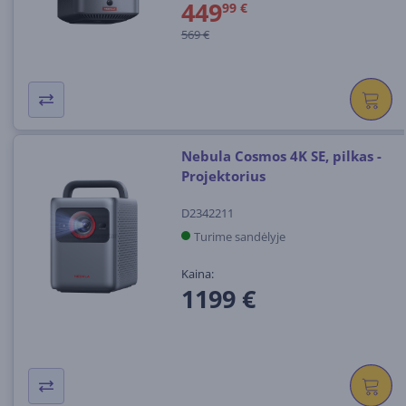
449
99 €
569 €
Nebula Cosmos 4K SE, pilkas -
Projektorius
D2342211
Turime sandėlyje
Kaina:
1199 €