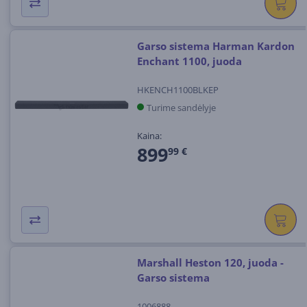
Garso sistema Harman Kardon
Enchant 1100, juoda
HKENCH1100BLKEP
Turime sandėlyje
Kaina:
899
99 €
Marshall Heston 120, juoda -
Garso sistema
1006888