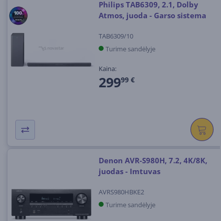
Philips TAB6309, 2.1, Dolby
Atmos, juoda - Garso sistema
TAB6309/10
Turime sandėlyje
Kaina:
299
99 €
Denon AVR-S980H, 7.2, 4K/8K,
juodas - Imtuvas
AVRS980HBKE2
Turime sandėlyje