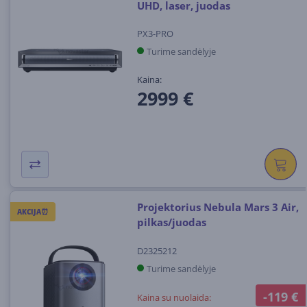
UHD, laser, juodas
PX3-PRO
Turime sandėlyje
Kaina:
2999 €
Projektorius Nebula Mars 3 Air,
AKCIJA⏰
pilkas/juodas
D2325212
Turime sandėlyje
-119 €
Kaina su nuolaida: