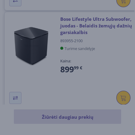
Bose Lifestyle Ultra Subwoofer,
juodas - Belaidis žemųjų dažnių
garsiakalbis
893955-2100
Turime sandėlyje
Kaina:
899
99 €
Žiūrėti daugiau prekių