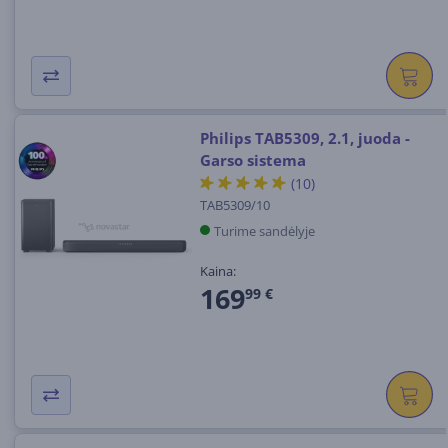
Philips TAB5309, 2.1, juoda -
Garso sistema
(10)
TAB5309/10
Turime sandėlyje
Kaina:
169
99 €