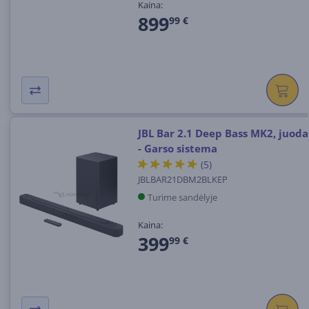
Kaina:
899
99 €
JBL Bar 2.1 Deep Bass MK2, juoda
- Garso sistema
(5)
JBLBAR21DBM2BLKEP
Turime sandėlyje
Kaina:
399
99 €