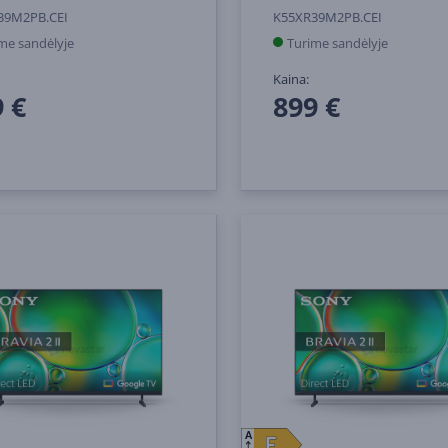
39M2PB.CEI
K55XR39M2PB.CEI
me sandėlyje
Turime sandėlyje
Kaina:
 €
899 €
A
E
E