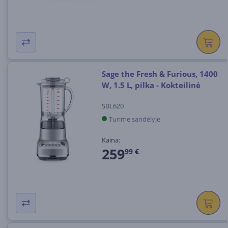
Sage the Fresh & Furious, 1400
W, 1.5 L, pilka - Kokteilinė
SBL620
Turime sandėlyje
Kaina:
259
99 €