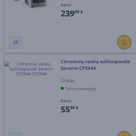
Kaina:
239
99 €
Citrusinių vaisių sulčiaspaudė
Severin CP3544
CP3544
Turime sandėlyje
Kaina:
55
99 €