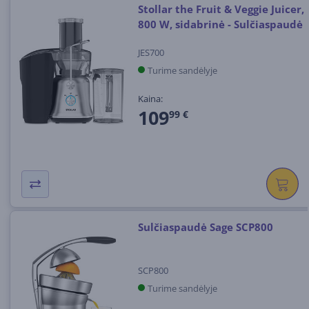
Stollar the Fruit & Veggie Juicer,
800 W, sidabrinė - Sulčiaspaudė
JES700
Turime sandėlyje
Kaina:
109
99 €
Sulčiaspaudė Sage SCP800
SCP800
Turime sandėlyje