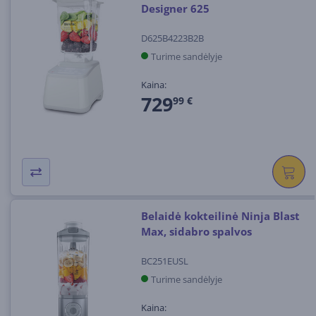
Designer 625
D625B4223B2B
Turime sandėlyje
Kaina:
729
99 €
Belaidė kokteilinė Ninja Blast
Max, sidabro spalvos
BC251EUSL
Turime sandėlyje
Kaina: