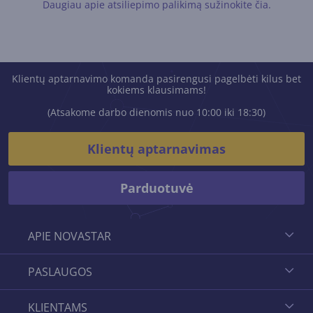
Daugiau apie atsiliepimo palikimą sužinokite čia.
Klientų aptarnavimo komanda pasirengusi pagelbėti kilus bet
kokiems klausimams!
(Atsakome darbo dienomis nuo 10:00 iki 18:30)
Klientų aptarnavimas
Parduotuvė
APIE NOVASTAR
PASLAUGOS
KLIENTAMS