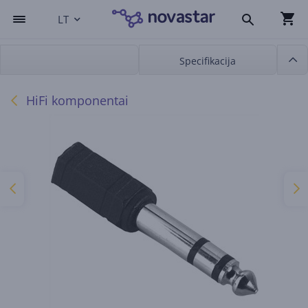
LT
Specifikacija
HiFi komponentai