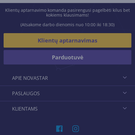
Klientų aptarnavimo komanda pasirengusi pagelbėti kilus bet
kokiems klausimams!
(Atsakome darbo dienomis nuo 10:00 iki 18:30)
Klientų aptarnavimas
Parduotuvė
APIE NOVASTAR
PASLAUGOS
KLIENTAMS