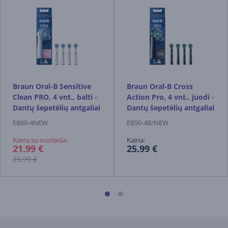
Braun Oral-B Sensitive
Braun Oral-B Cross
Clean PRO, 4 vnt., balti -
Action Pro, 4 vnt., juodi -
Dantų šepetėlių antgaliai
Dantų šepetėlių antgaliai
EB60-4NEW
EB50-4B/NEW
Kaina su nuolaida:
Kaina:
21.99 €
25.99 €
25.99 €