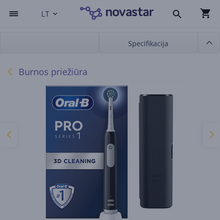
LT
Specifikacija
Burnos priežiūra