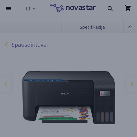
LT
Specifikacija
Spausdintuvai