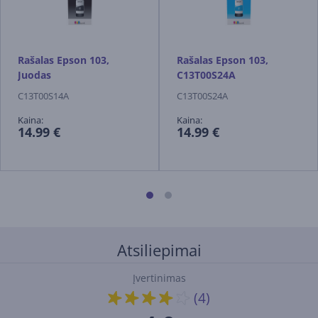
Rašalas Epson 103,
Rašalas Epson 103,
Juodas
C13T00S24A
C13T00S14A
C13T00S24A
Kaina:
Kaina:
14.99 €
14.99 €
Atsiliepimai
Įvertinimas
(4)