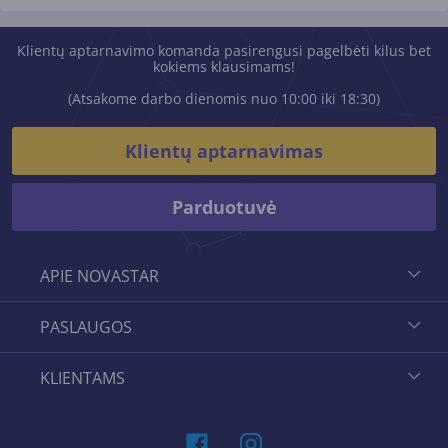
Klientų aptarnavimo komanda pasirengusi pagelbėti kilus bet
kokiems klausimams!
(Atsakome darbo dienomis nuo 10:00 iki 18:30)
Klientų aptarnavimas
Parduotuvė
APIE NOVASTAR
PASLAUGOS
KLIENTAMS