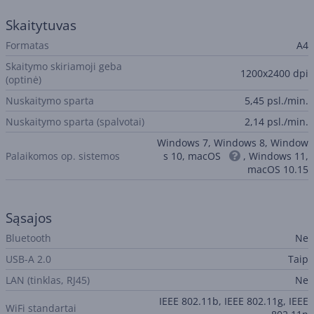
Skaitytuvas
Formatas
A4
Skaitymo skiriamoji geba
1200x2400 dpi
(optinė)
Nuskaitymo sparta
5,45 psl./min.
Nuskaitymo sparta (spalvotai)
2,14 psl./min.
Windows 7, Windows 8, Window
Palaikomos op. sistemos
s 10, macOS
, Windows 11,
macOS 10.15
Sąsajos
Bluetooth
Ne
USB-A 2.0
Taip
LAN (tinklas, RJ45)
Ne
IEEE 802.11b, IEEE 802.11g, IEEE
WiFi standartai