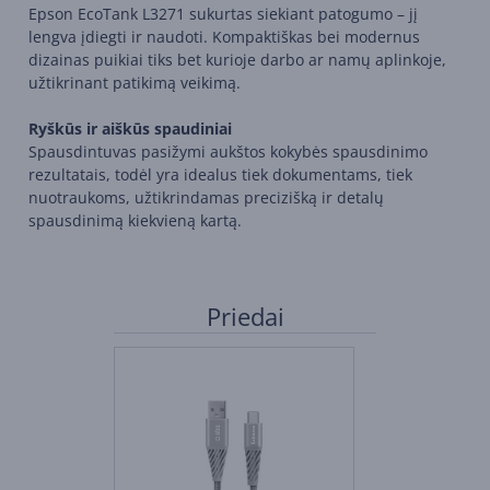
Epson EcoTank L3271 sukurtas siekiant patogumo – jį
lengva įdiegti ir naudoti. Kompaktiškas bei modernus
dizainas puikiai tiks bet kurioje darbo ar namų aplinkoje,
užtikrinant patikimą veikimą.
Ryškūs ir aiškūs spaudiniai
Spausdintuvas pasižymi aukštos kokybės spausdinimo
rezultatais, todėl yra idealus tiek dokumentams, tiek
nuotraukoms, užtikrindamas precizišką ir detalų
spausdinimą kiekvieną kartą.
Priedai