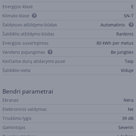
Energijos klasė
E
Klimato klasė
SN-T
Šaldytuvo atšildymo būdas
Automatinis
Šaldiklio atšildymo būdas
Rankinis
Energijos suvartojimas
80 kWh per metus
Vandens pajungimas
Be jungties
Keičiama durų atidarymo pusė
Taip
Šaldiklio vieta
Viduje
Bendri parametrai
Ekranas
Nėra
Elektroninis valdymas
Ne
Triukšmo lygis
39 dB
Gamintojas
Severin