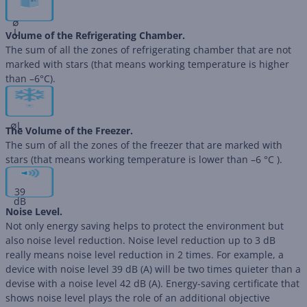
∅
L
Volume of the Refrigerating Chamber.
The sum of all the zones of refrigerating chamber that are not
marked with stars (that means working temperature is higher
than –6°C).
∅
L
The Volume of the Freezer.
The sum of all the zones of the freezer that are marked with
stars (that means working temperature is lower than –6 °C ).
39
dB
Noise Level.
Not only energy saving helps to protect the environment but
also noise level reduction. Noise level reduction up to 3 dB
really means noise level reduction in 2 times. For example, a
device with noise level 39 dB (А) will be two times quieter than a
devise with a noise level 42 dB (А). Energy-saving certificate that
shows noise level plays the role of an additional objective