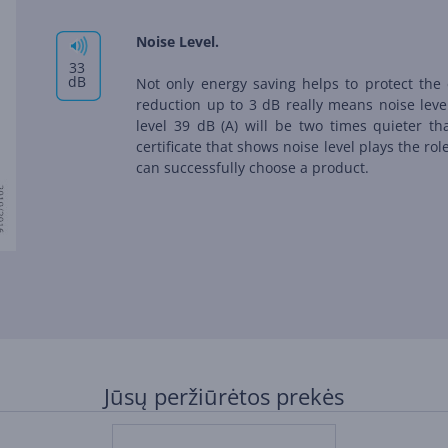
Noise Level.
33
dB
Not only energy saving helps to protect the 
reduction up to 3 dB really means noise leve
level 39 dB (А) will be two times quieter th
certificate that shows noise level plays the ro
can successfully choose a product.
Jūsų peržiūrėtos prekės