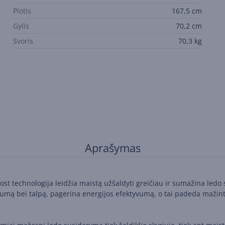
Plotis
167,5 cm
Gylis
70,2 cm
Svoris
70,3 kg
Aprašymas
Frost technologija leidžia maistą užšaldyti greičiau ir sumažina ledo
stumą bei talpą, pagerina energijos efektyvumą, o tai padeda mažint