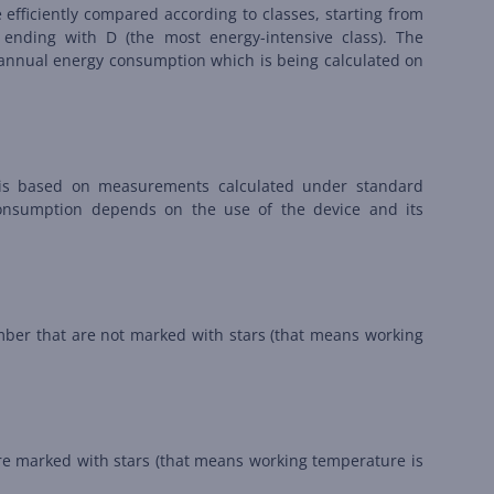
 efficiently compared according to classes, starting from
 ending with D (the most energy-intensive class). The
on annual energy consumption which is being calculated on
is based on measurements calculated under standard
consumption depends on the use of the device and its
amber that are not marked with stars (that means working
are marked with stars (that means working temperature is