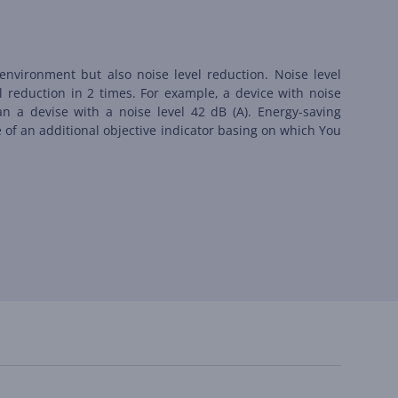
environment but also noise level reduction. Noise level
l reduction in 2 times. For example, a device with noise
an a devise with a noise level 42 dB (А). Energy-saving
le of an additional objective indicator basing on which You