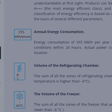
understandable at first sight. Products can be
A+++ (the most energy efficient class), and
classification of energy efficiency is based 
the basis of several different parameters.
Annual Energy Consumption.
295
Energy consumption of XYZ kW/h per year 
conditions within 24 hours. Actual power 
location.
Volume of the Refrigerating Chamber.
∅
The sum of all the zones of refrigerating ch
L
temperature is higher than –6°C).
The Volume of the Freezer.
The sum of all the zones of the freezer that 
497
L
lower than –6 °C ).