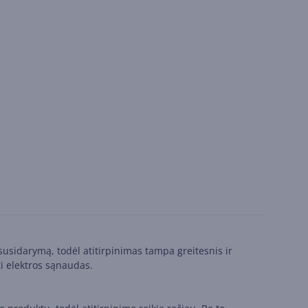
 susidarymą, todėl atitirpinimas tampa greitesnis ir
i elektros sąnaudas.