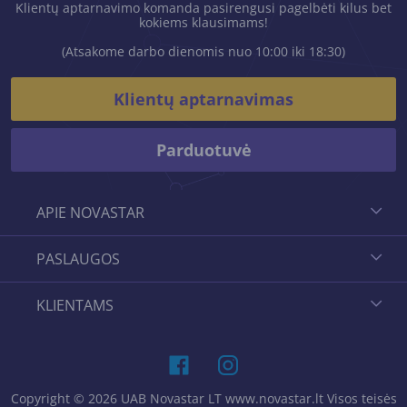
Klientų aptarnavimo komanda pasirengusi pagelbėti kilus bet
kokiems klausimams!
(Atsakome darbo dienomis nuo 10:00 iki 18:30)
Klientų aptarnavimas
Parduotuvė
APIE NOVASTAR
PASLAUGOS
KLIENTAMS
Copyright © 2026 UAB Novastar LT www.novastar.lt Visos teisės