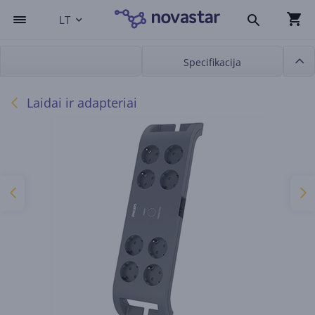
LT
Specifikacija
Laidai ir adapteriai