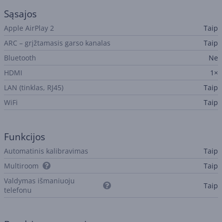
Sąsajos
Apple AirPlay 2
Taip
ARC – grįžtamasis garso kanalas
Taip
Bluetooth
Ne
HDMI
1×
LAN (tinklas, RJ45)
Taip
WiFi
Taip
Funkcijos
Automatinis kalibravimas
Taip
Multiroom
Taip
Valdymas išmaniuoju
Taip
telefonu