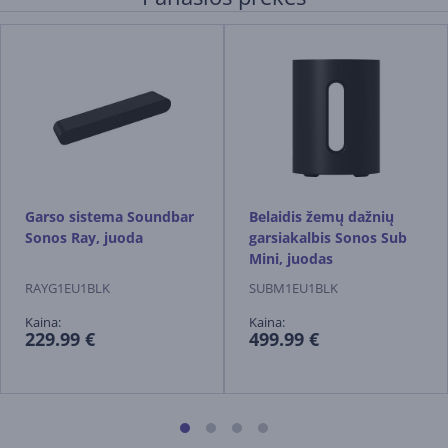
Garso sistema Soundbar
Belaidis žemų dažnių
Sonos Ray, juoda
garsiakalbis Sonos Sub
Mini, juodas
RAYG1EU1BLK
SUBM1EU1BLK
Kaina:
Kaina:
229.99 €
499.99 €