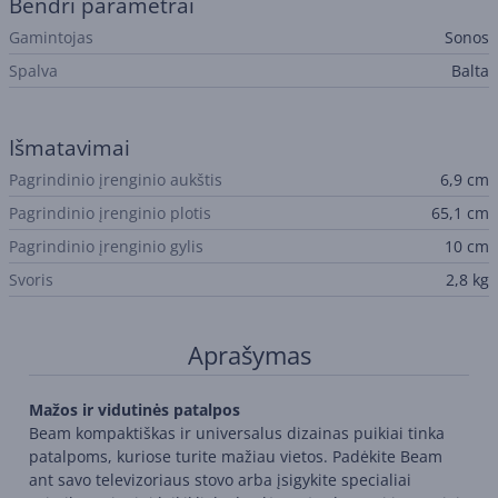
Bendri parametrai
Gamintojas
Sonos
Spalva
Balta
Išmatavimai
Pagrindinio įrenginio aukštis
6,9 cm
Pagrindinio įrenginio plotis
65,1 cm
Pagrindinio įrenginio gylis
10 cm
Svoris
2,8 kg
Aprašymas
Mažos ir vidutinės patalpos
Beam kompaktiškas ir universalus dizainas puikiai tinka
patalpoms, kuriose turite mažiau vietos. Padėkite Beam
ant savo televizoriaus stovo arba įsigykite specialiai