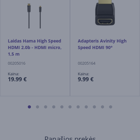
Laidas Hama High Speed
Adapteris Avinity High
​​HDMI 2.0b - HDMI micro,
Speed ​​HDMI 90°
1,5 m
00205016
00205164
Kaina:
Kaina:
19.99 €
9.99 €
Panašios prekės