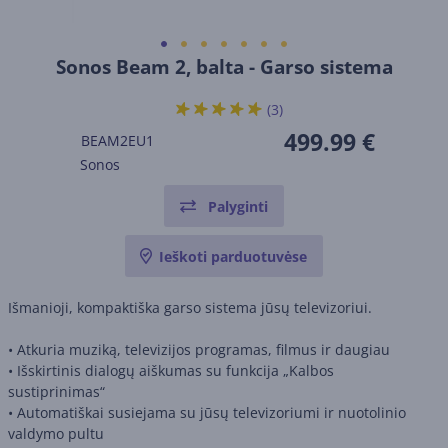
Sonos Beam 2, balta - Garso sistema
(3)
499.99 €
BEAM2EU1
Sonos
Palyginti
Ieškoti parduotuvėse
Išmanioji, kompaktiška garso sistema jūsų televizoriui.
• Atkuria muziką, televizijos programas, filmus ir daugiau
• Išskirtinis dialogų aiškumas su funkcija „Kalbos
sustiprinimas“
• Automatiškai susiejama su jūsų televizoriumi ir nuotolinio
valdymo pultu