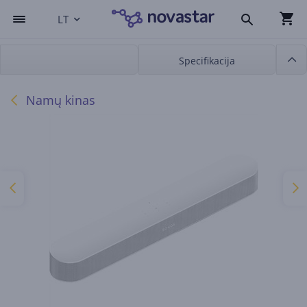
LT
Specifikacija
Namų kinas