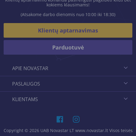
kokiems klausimams!
(Atsakome darbo dienomis nuo 10:00 iki 18:30)
Klientų aptarnavimas
Parduotuvė
APIE NOVASTAR
PASLAUGOS
KLIENTAMS
Copyright © 2026 UAB Novastar LT www.novastar.lt Visos teisės