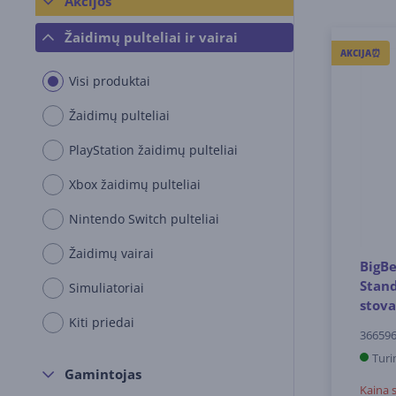
Akcijos
Žaidimų pulteliai ir vairai
AKCIJA⏰
Visi produktai
Žaidimų pulteliai
PlayStation žaidimų pulteliai
Xbox žaidimų pulteliai
Nintendo Switch pulteliai
Žaidimų vairai
BigB
Stand
Simuliatoriai
stova
Kiti priedai
36659
Turi
Gamintojas
Kaina 