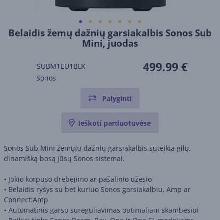
Belaidis žemų dažnių garsiakalbis Sonos Sub
Mini, juodas
499.99 €
SUBM1EU1BLK
Sonos
Palyginti
Ieškoti parduotuvėse
Sonos Sub Mini žemųjų dažnių garsiakalbis suteikia gilų,
dinamišką bosą jūsų Sonos sistemai.
• Jokio korpuso drebėjimo ar pašalinio ūžesio
• Belaidis ryšys su bet kuriuo Sonos garsiakalbiu, Amp ar
Connect:Amp
• Automatinis garso sureguliavimas optimaliam skambesiui