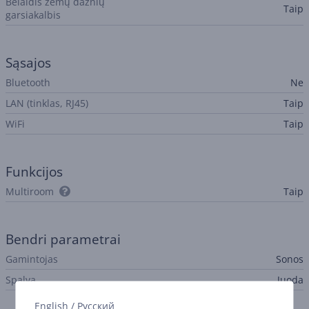
Belaidis žemų dažnių
Taip
garsiakalbis
Sąsajos
Bluetooth
Ne
LAN (tinklas, RJ45)
Taip
WiFi
Taip
Funkcijos
Multiroom
Taip
Bendri parametrai
Gamintojas
Sonos
Spalva
Juoda
English
/
Русский