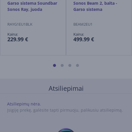
Garso sistema Soundbar
Sonos Beam 2, balta -
Sonos Ray, juoda
Garso sistema
RAYG1EU1BLK
BEAM2EU1
Kaina:
Kaina:
229.99 €
499.99 €
Atsiliepimai
Atsiliepimų nėra.
Įsigiję prekę, galėsite tapti pirmuoju, palikusiu atsiliepimą.