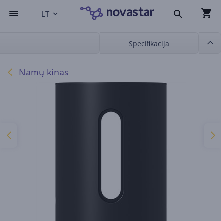
LT
Specifikacija
Namų kinas